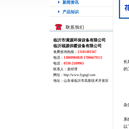
新闻资讯
产品知识
临沂市满源环保设备有限公司
临沂福源供暖设备有限公司
免费咨询热线：
13181481567
电话：
13869984828 17006679111
长
电话：
0539-2109963
的
联系人：袁经理
网址：http://www.fygngl.com
锅
地址：山东省临沂市高新技术开发区
1
2
3
杂
4
系
以