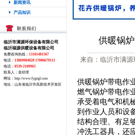
新闻资讯
产品知识
供暖锅炉
临沂市满源环保设备有限公司
临沂福源供暖设备有限公司
免费咨询热线：
13181481567
来自：临沂市满源
电话：
13869984828 17006679111
电话：
0539-2109963
联系人：袁经理
网址：http://www.fygngl.com
供暖锅炉带电作
地址：山东省临沂市高新技术开发区
燃气锅炉带电作
承受着电气和机
到作业人员和设
结构合理、有足
冲洗工器具，还