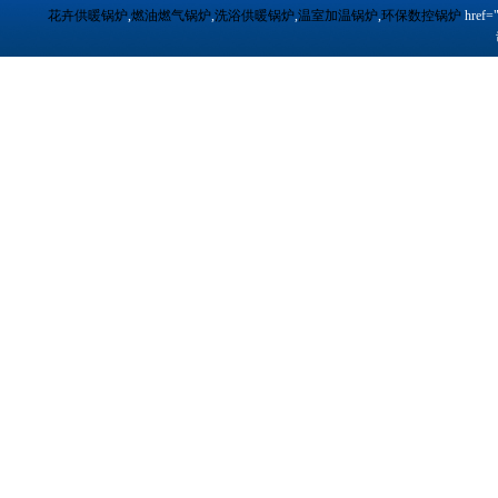
花卉供暖锅炉
,
燃油燃气锅炉
,
洗浴供暖锅炉
,
温室加温锅炉
,
环保数控锅炉
href