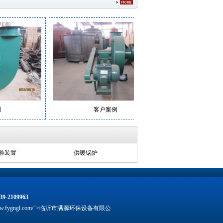
客户案例
客户案例
验装置
供暖锅炉
39-2109963
tp://www.fygngl.com/">临沂市满源环保设备有限公