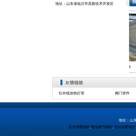
地址：山东省临沂市高新技术开发区
客户案例
客户案例
红外线加热灯管
阀门管件
地址：山东
花卉供暖锅炉
,
燃油燃气锅炉
,
洗浴供暖锅炉