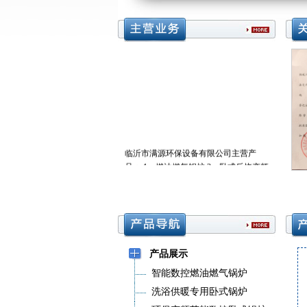
临沂市满源环保设备有限公司主营产
品： 1、燃油燃气锅炉 2、卧式反烧变频
数控锅炉 3、生物质锅炉 4、水、地源热
泵机组 5、铜管空调暖风机组 6、环保除
尘设备、水处理设备 7、锅炉自动温控
系统及备品备件。17006679111 所有产
品实行“三包”服务，深受用户好评，公
司配备技术人员安装调试，全力为客户
产品展示
做好售后服务工作。 竭诚欢迎广大新老
客户前来我厂洽谈！17006679111.
智能数控燃油燃气锅炉
洗浴供暖专用卧式锅炉