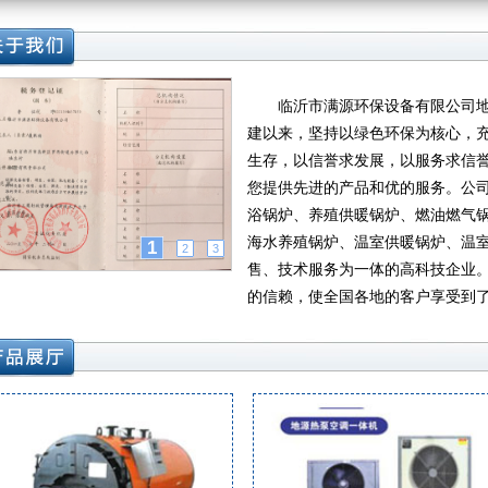
临沂市满源环保设备有限公司地
建以来，坚持以绿色环保为核心，
生存，以信誉求发展，以服务求信
您提供先进的产品和优的服务。公
浴锅炉、养殖供暖锅炉、燃油燃气
海水养殖锅炉、温室供暖锅炉、温
1
2
3
售、技术服务为一体的高科技企业。
的信赖，使全国各地的客户享受到