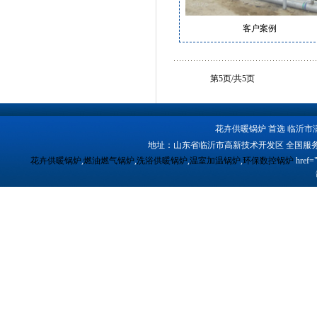
客户案例
第5页/共5页
花卉供暖锅炉 首选 临沂市
地址：山东省临沂市高新技术开发区 全国服务
花卉供暖锅炉
,
燃油燃气锅炉
,
洗浴供暖锅炉
,
温室加温锅炉
,
环保数控锅炉
href